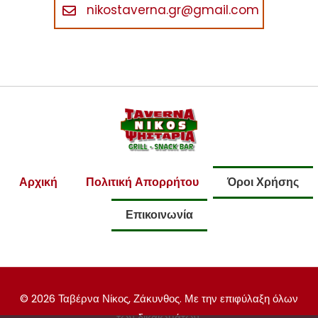
nikostaverna.gr@gmail.com
Αρχική
Πολιτική Απορρήτου
Όροι Χρήσης
Επικοινωνία
© 2026 Ταβέρνα Νίκος, Ζάκυνθος. Με την επιφύλαξη όλων
των δικαιωμάτων.