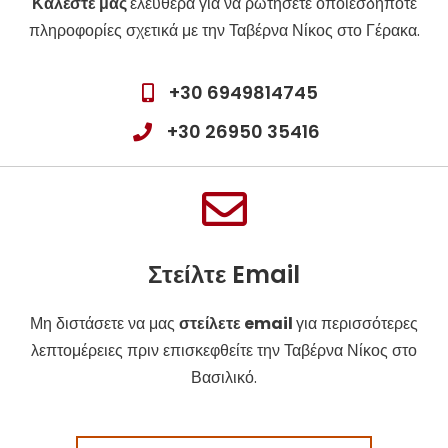
Καλέστε μας
ελεύθερα για να ρωτήσετε οποιεσδήποτε
πληροφορίες σχετικά με την Ταβέρνα Νίκος στο Γέρακα.
+30 6949814745
+30 26950 35416
Στείλτε Email
Μη διστάσετε να μας
στείλετε email
για περισσότερες
λεπτομέρειες πριν επισκεφθείτε την Ταβέρνα Νίκος στο
Βασιλικό.