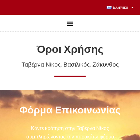
Ελληνικά
Όροι Χρήσης
Ταβέρνα Νίκος, Βασιλικός, Ζάκυνθος
Φόρμα Επικοινωνίας
Κάντε κράτηση στην Ταβέρνα Νίκος
συμπληρώνοντας την παρακάτω φόρμα