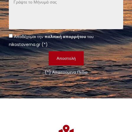
Αποδέχομαι την
πολιτική απορρήτου
του
nikostaverna.gr (*)
Αποστολή
(*) Απαιτούμενα Πεδία