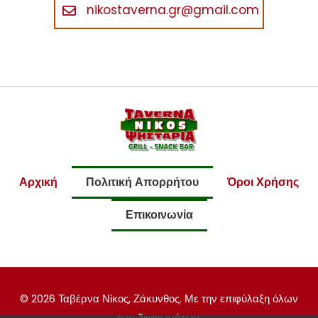
nikostaverna.gr@gmail.com
Αρχική
Πολιτική Απορρήτου
Όροι Χρήσης
Επικοινωνία
© 2026 Ταβέρνα Νίκος, Ζάκυνθος. Με την επιφύλαξη όλων
των δικαιωμάτων.