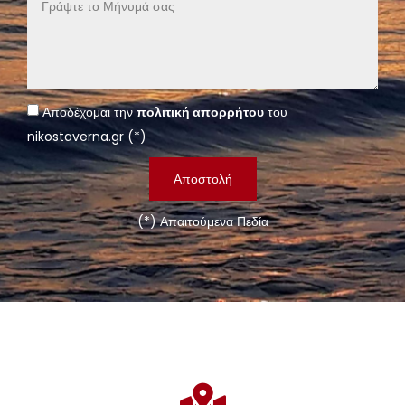
Αποδέχομαι την
πολιτική απορρήτου
του
nikostaverna.gr (*)
Αποστολή
(*) Απαιτούμενα Πεδία