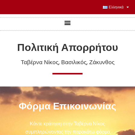
Ελληνικά
Πολιτική Απορρήτου
Ταβέρνα Νίκος, Βασιλικός, Ζάκυνθος
Φόρμα Επικοινωνίας
Κάντε κράτηση στην Ταβέρνα Νίκος
συμπληρώνοντας την παρακάτω φόρμα