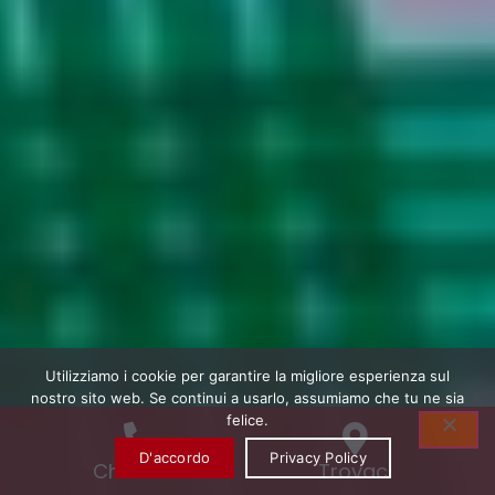
Utilizziamo i cookie per garantire la migliore esperienza sul
nostro sito web. Se continui a usarlo, assumiamo che tu ne sia
felice.
D'accordo
Privacy Policy
Chiamaci
Trovaci